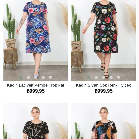
Kadın Lacivert Pembe Tropikal
Kadın Siyah Çok Renkli Çiçek
₺999,95
₺999,95
Desen Midi Elbise
Desen Midi Elbise
SEPETE EKLE
SEPETE EKLE