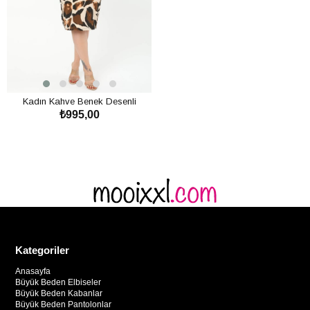
Kadın Kahve Benek Desenli
₺995,00
Kelebek Kol Kuplu Büyük Beden
Elbise
SEPETE EKLE
Kategoriler
Anasayfa
Büyük Beden Elbiseler
Büyük Beden Kabanlar
Büyük Beden Pantolonlar