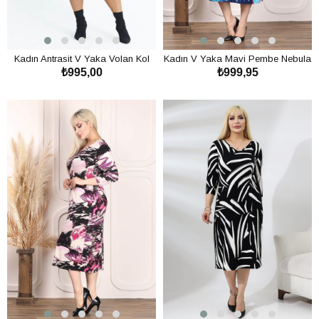
Kadın Antrasit V Yaka Volan Kol
Kadın V Yaka Mavi Pembe Nebula
₺995,00
₺999,95
Büyük Beden Esnek Yün Viskon
Desen Büyük Beden Esnek Elbise
Elbise
SEPETE EKLE
SEPETE EKLE