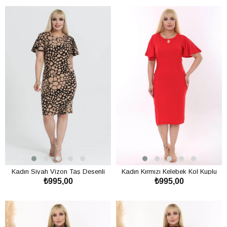
Kadın Siyah Vizon Taş Desenli
Kadın Kırmızı Kelebek Kol Kuplu
₺995,00
₺995,00
Kelebek Kol Kuplu Büyük Beden
Büyük Beden Elbise
Elbise
SEPETE EKLE
SEPETE EKLE