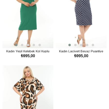
Kadın Yeşil Kelebek Kol Kuplu
Kadın Lacivert Beyaz Puantiye
₺995,00
₺995,00
Büyük Beden Elbise
Desenli Kelebek Kol Kuplu Büyük
Beden Elbise
SEPETE EKLE
SEPETE EKLE