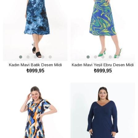
Kadın Mavi Batik Desen Midi
Kadın Mavi Yeşil Ebru Desen Midi
₺999,95
₺999,95
Elbise
Elbise
SEPETE EKLE
SEPETE EKLE