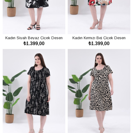
Kadın Siyah Beyaz Çiçek Desen
Kadın Kırmızı Bej Çiçek Desen
₺1.399,00
₺1.399,00
Büyük Beden Esnek Midi Elbise
Büyük Beden Esnek Midi Elbise
SEPETE EKLE
SEPETE EKLE