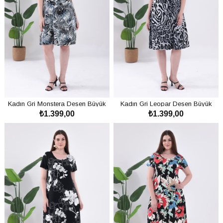
Kadın Gri Monstera Desen Büyük
Kadın Gri Leopar Desen Büyük
₺1.399,00
₺1.399,00
Beden Esnek Midi Elbise
Beden Esnek Midi Elbise
SEPETE EKLE
SEPETE EKLE