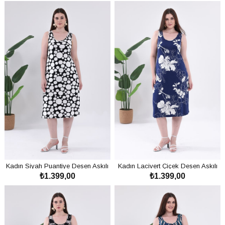
Kadın Siyah Puantiye Desen Askılı
Kadın Lacivert Çiçek Desen Askılı
₺1.399,00
₺1.399,00
Büyük Beden Elbise
Büyük Beden Elbise
SEPETE EKLE
SEPETE EKLE