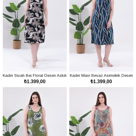
Kadın Siyah Bej Floral Desen Askılı
Kadın Mavi Beyaz Asimetrik Desen
₺1.399,00
₺1.399,00
Büyük Beden Elbise
Askılı Büyük Beden Elbise
SEPETE EKLE
SEPETE EKLE