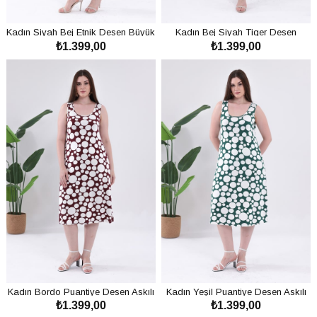
Kadın Siyah Bej Etnik Desen Büyük
Kadın Bej Siyah Tiger Desen
₺1.399,00
₺1.399,00
Beden Esnek Midi Elbise
Büyük Beden Esnek Midi Elbise
SEPETE EKLE
SEPETE EKLE
Kadın Bordo Puantiye Desen Askılı
Kadın Yeşil Puantiye Desen Askılı
₺1.399,00
₺1.399,00
Büyük Beden Elbise
Büyük Beden Elbise
SEPETE EKLE
SEPETE EKLE