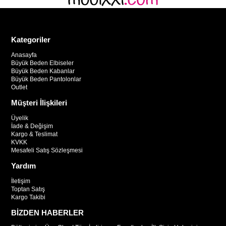
Kategoriler
Anasayfa
Büyük Beden Elbiseler
Büyük Beden Kabanlar
Büyük Beden Pantolonlar
Outlet
Müşteri İlişkileri
Üyelik
İade & Değişim
Kargo & Teslimat
KVKK
Mesafeli Satış Sözleşmesi
Yardım
İletişim
Toptan Satış
Kargo Takibi
BİZDEN HABERLER