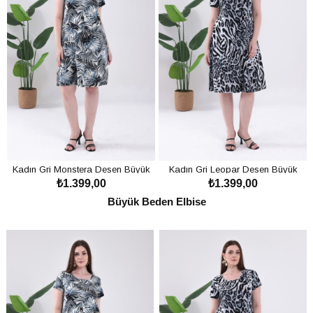
Kadın Gri Monstera Desen Büyük
Kadın Gri Leopar Desen Büyük
₺1.399,00
₺1.399,00
Beden Esnek Midi Elbise
Beden Esnek Midi Elbise
SEPETE EKLE
SEPETE EKLE
Büyük Beden Elbise