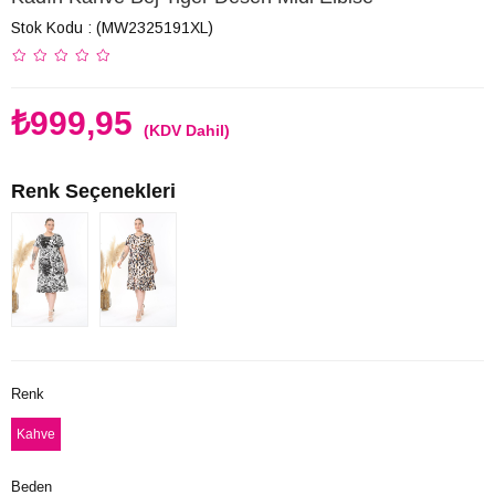
Stok Kodu
(MW2325191XL)
₺999,95
(KDV Dahil)
Renk Seçenekleri
Renk
Kahve
Beden