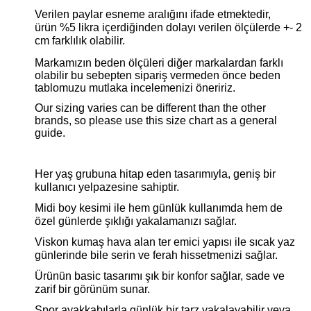
Verilen paylar esneme aralığını ifade etmektedir,
ürün %5 likra içerdiğinden dolayı verilen ölçülerde +- 2
cm farklılık olabilir.
Markamızın beden ölçüleri diğer markalardan farklı
olabilir bu sebepten sipariş vermeden önce beden
tablomuzu mutlaka incelemenizi öneririz.
Our sizing varies can be different than the other
brands, so please use this size chart as a general
guide.
Her yaş grubuna hitap eden tasarımıyla, geniş bir
kullanıcı yelpazesine sahiptir.
Midi boy kesimi ile hem günlük kullanımda hem de
özel günlerde şıklığı yakalamanızı sağlar.
Viskon kumaş hava alan ter emici yapısı ile sıcak yaz
günlerinde bile serin ve ferah hissetmenizi sağlar.
Ürünün basic tasarımı şık bir konfor sağlar, sade ve
zarif bir görünüm sunar.
Spor ayakkabılarla günlük bir tarz yakalayabilir veya