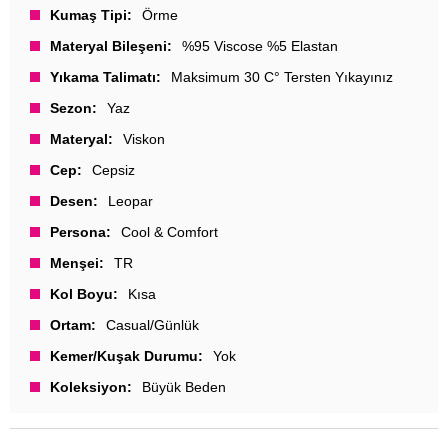
Kumaş Tipi
Örme
Materyal Bileşeni
%95 Viscose %5 Elastan
Yıkama Talimatı
Maksimum 30 C° Tersten Yıkayınız
Sezon
Yaz
Materyal
Viskon
Cep
Cepsiz
Desen
Leopar
Persona
Cool & Comfort
Menşei
TR
Kol Boyu
Kısa
Ortam
Casual/Günlük
Kemer/Kuşak Durumu
Yok
Koleksiyon
Büyük Beden