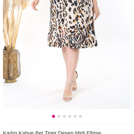
Kadın Kahve Bej Tiger Desen Midi Elbise