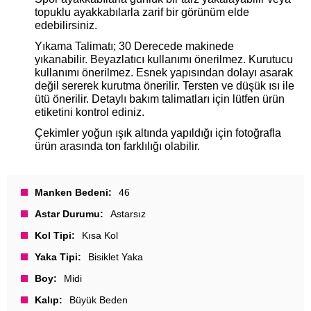
topuklu ayakkabılarla zarif bir görünüm elde
edebilirsiniz.
Yıkama Talimatı; 30 Derecede makinede
yıkanabilir. Beyazlatıcı kullanımı önerilmez. Kurutucu
kullanımı önerilmez. Esnek yapısından dolayı asarak
değil sererek kurutma önerilir. Tersten ve düşük ısı ile
ütü önerilir. Detaylı bakım talimatları için lütfen ürün
etiketini kontrol ediniz.
Çekimler yoğun ışık altında yapıldığı için fotoğrafla
ürün arasında ton farklılığı olabilir.
Manken Bedeni
46
Astar Durumu
Astarsız
Kol Tipi
Kısa Kol
Yaka Tipi
Bisiklet Yaka
Boy
Midi
Kalıp
Büyük Beden