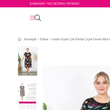
İLKBAHAR / YAZ SEZONU YAYINDA!
Anasayfa
Elbise
Kadın Siyah Çok Renkli Çiçek Desen Midi 