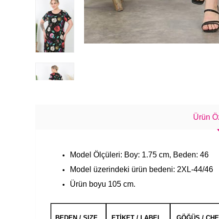
Ürün Öz
Model Ölçüleri: Boy: 1.75 cm, Beden: 46
Model üzerindeki ürün bedeni: 2XL-44/46
Ürün boyu 105 cm.
BEDEN / SIZE
ETİKET / LABEL
GÖĞÜS / CH