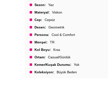
Sezon
Yaz
Materyal
Viskon
Cep
Cepsiz
Desen
Geometrik
Persona
Cool & Comfort
Menşei
TR
Kol Boyu
Kısa
Ortam
Casual/Günlük
Kemer/Kuşak Durumu
Yok
Koleksiyon
Büyük Beden