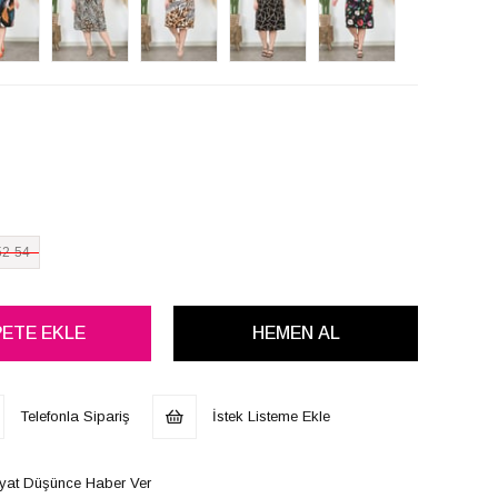
52-54
Telefonla Sipariş
İstek Listeme Ekle
iyat Düşünce Haber Ver