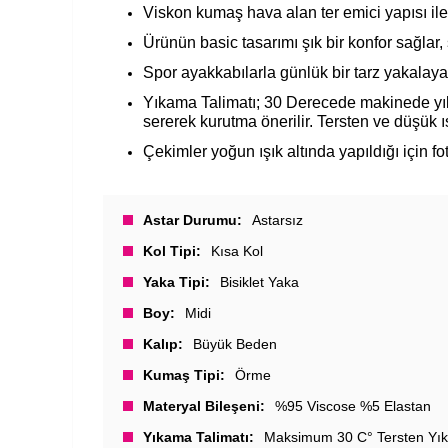
Viskon kumaş hava alan ter emici yapısı ile
Ürünün basic tasarımı şık bir konfor sağlar,
Spor ayakkabılarla günlük bir tarz yakalayab
Yıkama Talimatı; 30 Derecede makinede yıka
sererek kurutma önerilir. Tersten ve düşük ısı 
Çekimler yoğun ışık altında yapıldığı için foto
Astar Durumu
Astarsız
Kol Tipi
Kısa Kol
Yaka Tipi
Bisiklet Yaka
Boy
Midi
Kalıp
Büyük Beden
Kumaş Tipi
Örme
Materyal Bileşeni
%95 Viscose %5 Elastan
Yıkama Talimatı
Maksimum 30 C° Tersten Yık