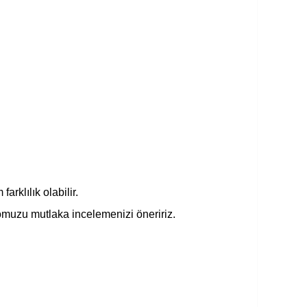
rklılık olabilir.
omuzu mutlaka incelemenizi öneririz.