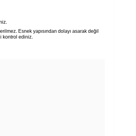
niz.
nerilmez. Esnek yapısından dolayı asarak değil
i kontrol ediniz.