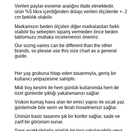
Verilen paylar esneme aralığını ifade etmektedir,
ürün %5 likra içerdiğinden dolayı verilen ölçülerde +- 2
cm farklılık olabilir.
Markamızın beden ölçüleri diğer markalardan farklı
olabilir bu sebepten sipariş vermeden önce beden
tablomuzu mutlaka incelemenizi öneririz.
Our sizing varies can be different than the other
brands, so please use this size chart as a general
guide.
Her yaş grubuna hitap eden tasarımıyla, geniş bir
kullanıcı yelpazesine sahiptir.
Midi boy kesimi ile hem günlük kullanımda hem de
özel günlerde şıklığı yakalamanızı sağlar.
Viskon kumaş hava alan ter emici yapısı ile sıcak yaz
günlerinde bile serin ve ferah hissetmenizi sağlar.
Ürünün basic tasarımı şık bir konfor sağlar, sade ve
zarif bir görünüm sunar.
Spor ayakkabılarla günlük bir tarz yakalayabilir veya