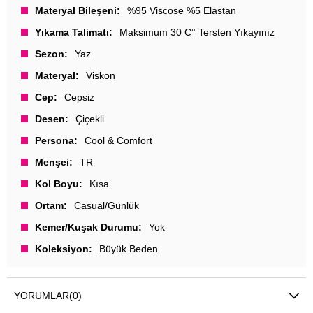
Materyal Bileşeni
%95 Viscose %5 Elastan
Yıkama Talimatı
Maksimum 30 C° Tersten Yıkayınız
Sezon
Yaz
Materyal
Viskon
Cep
Cepsiz
Desen
Çiçekli
Persona
Cool & Comfort
Menşei
TR
Kol Boyu
Kısa
Ortam
Casual/Günlük
Kemer/Kuşak Durumu
Yok
Koleksiyon
Büyük Beden
YORUMLAR
(0)