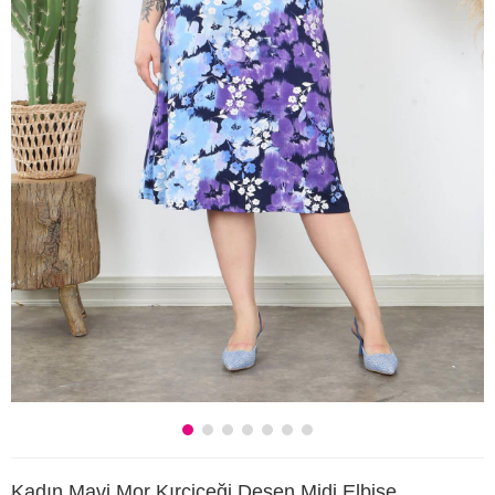
Kadın Mavi Mor Kırçiçeği Desen Midi Elbise