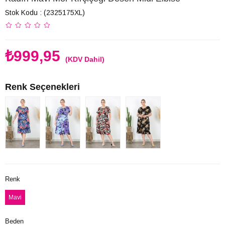
Stok Kodu
(2325175XL)
₺999,95
(KDV Dahil)
Renk Seçenekleri
Renk
Mavi
Beden