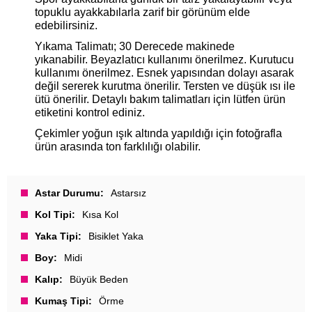
topuklu ayakkabılarla zarif bir görünüm elde
edebilirsiniz.
Yıkama Talimatı; 30 Derecede makinede
yıkanabilir. Beyazlatıcı kullanımı önerilmez. Kurutucu
kullanımı önerilmez. Esnek yapısından dolayı asarak
değil sererek kurutma önerilir. Tersten ve düşük ısı ile
ütü önerilir. Detaylı bakım talimatları için lütfen ürün
etiketini kontrol ediniz.
Çekimler yoğun ışık altında yapıldığı için fotoğrafla
ürün arasında ton farklılığı olabilir.
Astar Durumu
Astarsız
Kol Tipi
Kısa Kol
Yaka Tipi
Bisiklet Yaka
Boy
Midi
Kalıp
Büyük Beden
Kumaş Tipi
Örme