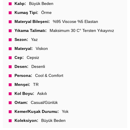
Kalıp
Büyük Beden
Kumaş Tipi
Örme
Materyal Bileşeni
%95 Viscose %5 Elastan
Yıkama Talimatı
Maksimum 30 C° Tersten Yıkayınız
Sezon
Yaz
Materyal
Viskon
Cep
Cepsiz
Desen
Desenli
Persona
Cool & Comfort
Menşei
TR
Kol Boyu
Askılı
Ortam
Casual/Günlük
Kemer/Kuşak Durumu
Yok
Koleksiyon
Büyük Beden