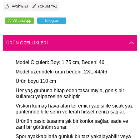
TAVSIYE ET
YORUM YAZ
WhatsApp
Telegram
ÜRÜN ÖZELLIKLERI
Model Ölçüleri: Boy: 1.75 cm, Beden: 46
Model üzerindeki ürün bedeni: 2XL-44/46
Ürün boyu 110 cm
Her yaş grubuna hitap eden tasarımıyla, geniş bir
kullanıcı yelpazesine sahiptir.
Viskon kumaş hava alan ter emici yapısı ile sıcak yaz
günlerinde bile serin ve ferah hissetmenizi sağlar.
Ürünün basic tasarımı şık bir konfor sağlar, sade ve
zarif bir görünüm sunar.
Spor ayakkabılarla günlük bir tarz yakalayabilir veya