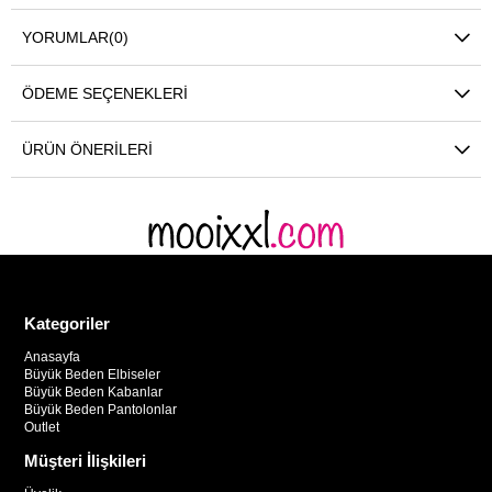
YORUMLAR
(0)
ÖDEME SEÇENEKLERI
ÜRÜN ÖNERILERI
Kategoriler
Anasayfa
Büyük Beden Elbiseler
Büyük Beden Kabanlar
Büyük Beden Pantolonlar
Outlet
Müşteri İlişkileri