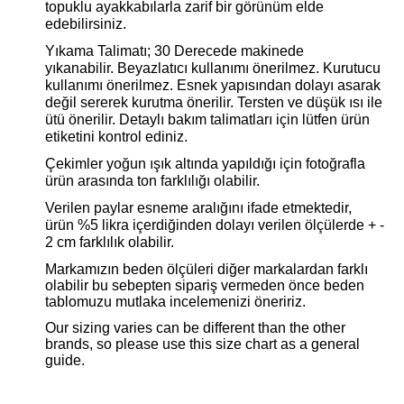
topuklu ayakkabılarla zarif bir görünüm elde
edebilirsiniz.
Yıkama Talimatı; 30 Derecede makinede
yıkanabilir. Beyazlatıcı kullanımı önerilmez. Kurutucu
kullanımı önerilmez. Esnek yapısından dolayı asarak
değil sererek kurutma önerilir. Tersten ve düşük ısı ile
ütü önerilir. Detaylı bakım talimatları için lütfen ürün
etiketini kontrol ediniz.
Çekimler yoğun ışık altında yapıldığı için fotoğrafla
ürün arasında ton farklılığı olabilir.
Verilen paylar esneme aralığını ifade etmektedir,
ürün %5 likra içerdiğinden dolayı verilen ölçülerde + -
2 cm farklılık olabilir.
Markamızın beden ölçüleri diğer markalardan farklı
olabilir bu sebepten sipariş vermeden önce beden
tablomuzu mutlaka incelemenizi öneririz.
Our sizing varies can be different than the other
brands, so please use this size chart as a general
guide.