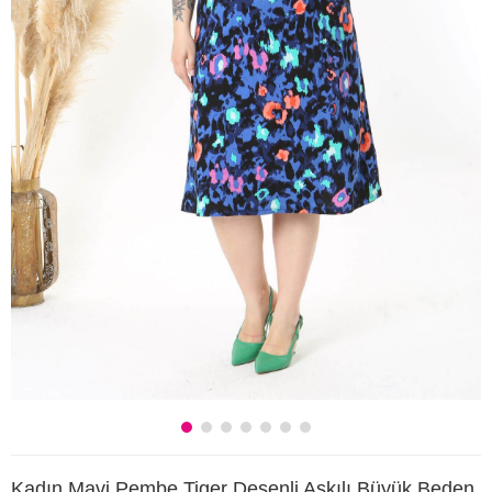
Kadın Mavi Pembe Tiger Desenli Askılı Büyük Beden