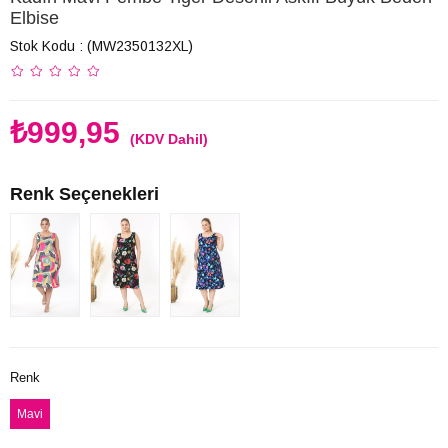
Elbise
Stok Kodu
(MW2350132XL)
₺999,95
(KDV Dahil)
Renk Seçenekleri
Renk
Mavi