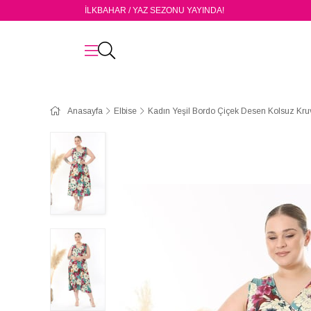
İLKBAHAR / YAZ SEZONU YAYINDA!
Anasayfa
Elbise
Kadın Yeşil Bordo Çiçek Desen Kolsuz Kr