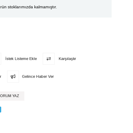
rün stoklarımızda kalmamıştır.
İstek Listeme Ekle
Karşılaştır
r
Gelince Haber Ver
ORUM YAZ