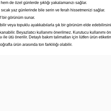
hem de özel günlerde şıklığı yakalamanızı sağlar.
 sıcak yaz günlerinde bile serin ve ferah hissetmenizi sağlar.
if bir görünüm sunar.
ilir veya topuklu ayakkabılarla şık bir görünüm elde edebilirsini
nabilir. Beyazlatıcı kullanımı önerilmez. Kurutucu kullanımı ö
ile ütü önerilir. Detaylı bakım talimatları için lütfen ürün etiketin
ğrafla ürün arasında ton farklılığı olabilir.