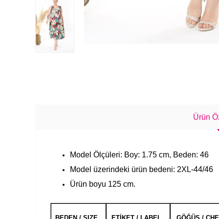
Ürün Öz
Model Ölçüleri: Boy: 1.75 cm, Beden: 46
Model üzerindeki ürün bedeni: 2XL-44/46
Ürün boyu 125 cm.
BEDEN / SIZE
ETİKET / LABEL
GÖĞÜS / CH