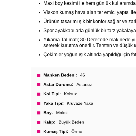
Maxi boy kesimi ile hem günlük kullanımda 
Viskon kumaş hava alan ter emici yapısı ile
Ürünün tasarımı şık bir konfor sağlar ve zar
Spor ayakkabılarla günlük bir tarz yakalayab
Yıkama Talimatı; 30 Derecede makinede yıka
sererek kurutma önerilir. Tersten ve düşük ısı 
Çekimler yoğun ışık altında yapıldığı için foto
Manken Bedeni
46
Astar Durumu
Astarsız
Kol Tipi
Kolsuz
Yaka Tipi
Kruvaze Yaka
Boy
Maksi
Kalıp
Büyük Beden
Kumaş Tipi
Örme