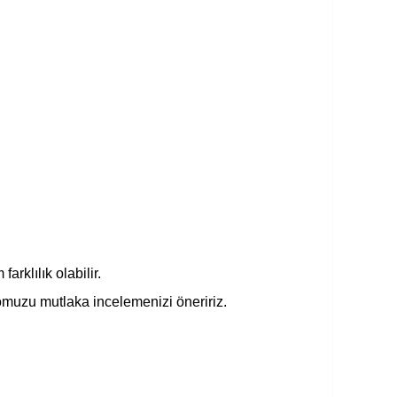
rklılık olabilir.
omuzu mutlaka incelemenizi öneririz.