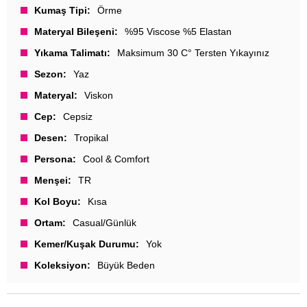
Kumaş Tipi
Örme
Materyal Bileşeni
%95 Viscose %5 Elastan
Yıkama Talimatı
Maksimum 30 C° Tersten Yıkayınız
Sezon
Yaz
Materyal
Viskon
Cep
Cepsiz
Desen
Tropikal
Persona
Cool & Comfort
Menşei
TR
Kol Boyu
Kısa
Ortam
Casual/Günlük
Kemer/Kuşak Durumu
Yok
Koleksiyon
Büyük Beden