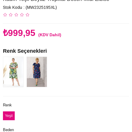
Stok Kodu
(MW2325195XL)
₺999,95
(KDV Dahil)
Renk Seçenekleri
Renk
Yeşil
Beden