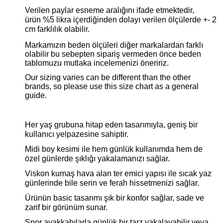
Verilen paylar esneme aralığını ifade etmektedir,
ürün %5 likra içerdiğinden dolayı verilen ölçülerde +- 2
cm farklılık olabilir.
Markamızın beden ölçüleri diğer markalardan farklı
olabilir bu sebepten sipariş vermeden önce beden
tablomuzu mutlaka incelemenizi öneririz.
Our sizing varies can be different than the other
brands, so please use this size chart as a general
guide.
Her yaş grubuna hitap eden tasarımıyla, geniş bir
kullanıcı yelpazesine sahiptir.
Midi boy kesimi ile hem günlük kullanımda hem de
özel günlerde şıklığı yakalamanızı sağlar.
Viskon kumaş hava alan ter emici yapısı ile sıcak yaz
günlerinde bile serin ve ferah hissetmenizi sağlar.
Ürünün basic tasarımı şık bir konfor sağlar, sade ve
zarif bir görünüm sunar.
Spor ayakkabılarla günlük bir tarz yakalayabilir veya