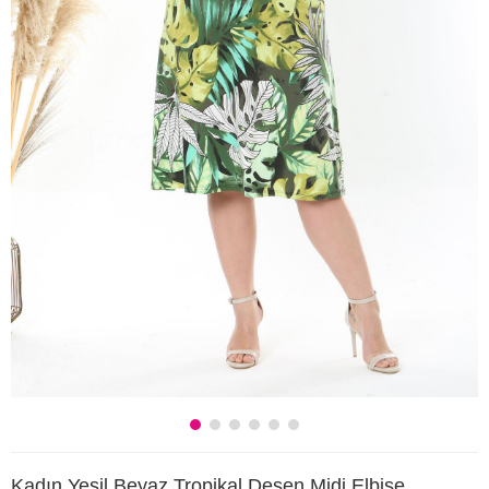
Kadın Yeşil Beyaz Tropikal Desen Midi Elbise