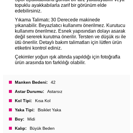
topuklu ayakkabılarla zarif bir görünüm elde
edebilirsiniz.
Yıkama Talimatı; 30 Derecede makinede
yıkanabilir. Beyazlatıcı kullanımı önerilmez. Kurutucu
kullanımı önerilmez. Esnek yapısından dolayı asarak
değil sererek kurutma önerilir. Tersten ve düşük ısı ile
ütü önerilir. Detaylı bakım talimatları için lütfen ürün
etiketini kontrol ediniz.
Çekimler yoğun ışık altında yapıldığı için fotoğrafla
ürün arasında ton farklılığı olabilir.
Manken Bedeni
42
Astar Durumu
Astarsız
Kol Tipi
Kısa Kol
Yaka Tipi
Bisiklet Yaka
Boy
Midi
Kalıp
Büyük Beden