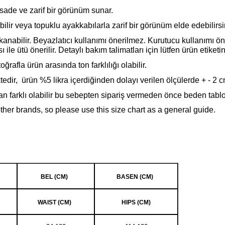
 sade ve zarif bir görünüm sunar.
ilir veya topuklu ayakkabılarla zarif bir görünüm elde edebilirsi
nabilir. Beyazlatıcı kullanımı önerilmez. Kurutucu kullanımı ö
ile ütü önerilir. Detaylı bakım talimatları için lütfen ürün etiketin
ğrafla ürün arasında ton farklılığı olabilir.
dir, ürün %5 likra içerdiğinden dolayı verilen ölçülerde + - 2 cm f
n farklı olabilir bu sebepten sipariş vermeden önce beden tabl
other brands, so please use this size chart as a general guide.
BEL (CM)
BASEN (CM)
WAIST (CM)
HIPS (CM)