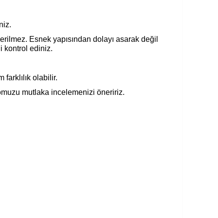
niz.
nerilmez. Esnek yapısından dolayı asarak değil
i kontrol ediniz.
arklılık olabilir.
omuzu mutlaka incelemenizi öneririz.