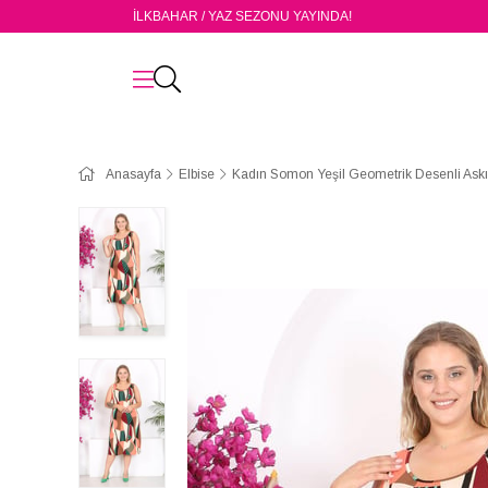
İLKBAHAR / YAZ SEZONU YAYINDA!
Anasayfa
Elbise
Kadın Somon Yeşil Geometrik Desenli Askı