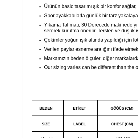
Ürünün basic tasarımı şık bir konfor sağlar,
Spor ayakkabılarla günlük bir tarz yakalayab
Yıkama Talimatı; 30 Derecede makinede yıka
sererek kurutma önerilir. Tersten ve düşük ısı 
Çekimler yoğun ışık altında yapıldığı için foto
Verilen paylar esneme aralığını ifade etmekte
Markamızın beden ölçüleri diğer markalarda
Our sizing varies can be different than the 
BEDEN
ETİKET
GÖĞÜS (CM)
SIZE
LABEL
CHEST (CM)