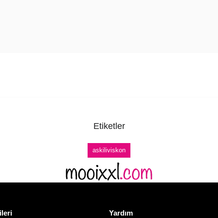
Etiketler
askiliviskon
ileri
Yardım