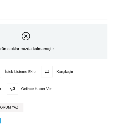
rün stoklarımızda kalmamıştır.
İstek Listeme Ekle
Karşılaştır
r
Gelince Haber Ver
ORUM YAZ