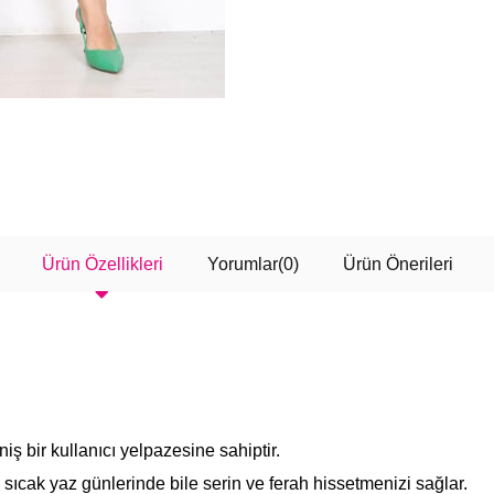
Ürün Özellikleri
Yorumlar
(0)
Ürün Önerileri
ş bir kullanıcı yelpazesine sahiptir.
 sıcak yaz günlerinde bile serin ve ferah hissetmenizi sağlar.