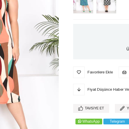
Ü
Favorilere Ekle
Fiyat Düşünce Haber Ve
TAVSIYE ET
Y
WhatsApp
Telegram