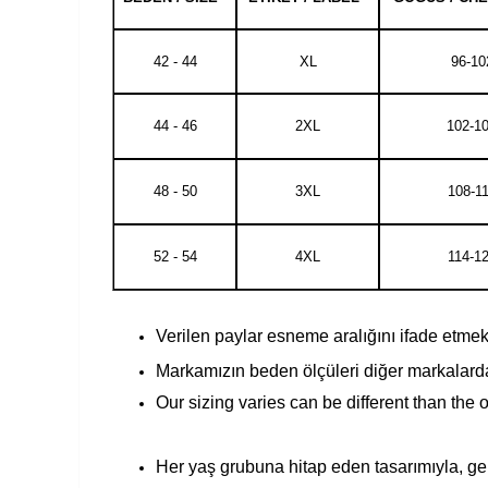
42 - 44
XL
96-10
44 - 46
2XL
102-1
48 - 50
3XL
108-1
52 - 54
4XL
114-1
Verilen paylar esneme aralığını ifade etmekte
Markamızın beden ölçüleri diğer markalarda
Our sizing varies can be different than the 
Her yaş grubuna hitap eden tasarımıyla, geni