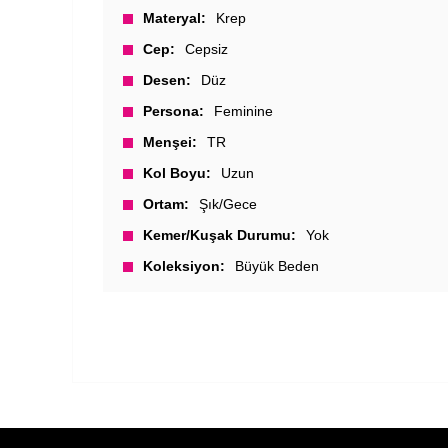
Materyal
Krep
Cep
Cepsiz
Desen
Düz
Persona
Feminine
Menşei
TR
Kol Boyu
Uzun
Ortam
Şık/Gece
Kemer/Kuşak Durumu
Yok
Koleksiyon
Büyük Beden