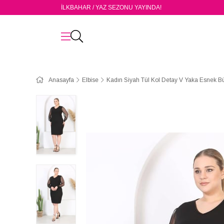
İLKBAHAR / YAZ SEZONU YAYINDA!
Anasayfa
Elbise
Kadın Siyah Tül Kol Detay V Yaka Esnek B