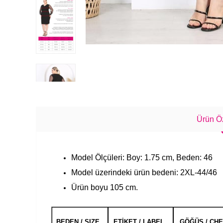
Ürün Öz
Model Ölçüleri: Boy: 1.75 cm, Beden: 46
Model üzerindeki ürün bedeni: 2XL-44/46
Ürün boyu 105 cm.
BEDEN / SIZE
ETİKET / LABEL
GÖĞÜS / CH