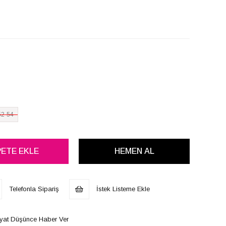
52-54
Telefonla Sipariş
İstek Listeme Ekle
iyat Düşünce Haber Ver