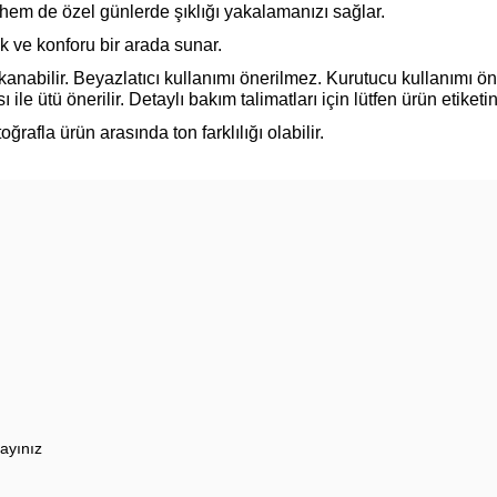
hem de özel günlerde şıklığı yakalamanızı sağlar.
ık ve konforu bir arada sunar.
nabilir. Beyazlatıcı kullanımı önerilmez. Kurutucu kullanımı ö
ile ütü önerilir. Detaylı bakım talimatları için lütfen ürün etiketin
ğrafla ürün arasında ton farklılığı olabilir.
ayınız