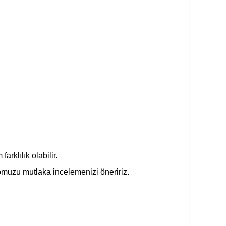
rklılık olabilir.
omuzu mutlaka incelemenizi öneririz.