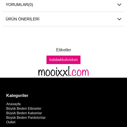
YORUMLAR
(0)
ÜRÜN ÖNERILERI
Etiketler
kelebekkolviskon
Kategoriler
Anasayfa
Büyük Beden Elbiseler
Büyük Beden Kabanlar
Büyük Beden Pantolonlar
Outlet