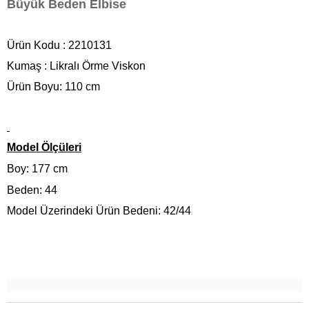
Büyük Beden Elbise
Ürün Kodu : 2210131
Kumaş : Likralı Örme Viskon
Ürün Boyu: 110 cm
Model Ölçüleri
Boy: 177 cm
Beden: 44
Model Üzerindeki Ürün Bedeni: 42/44