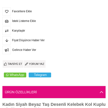
Favorilere Ekle
İstek Listeme Ekle
Karşılaştır
Fiyat Düşünce Haber Ver
Gelince Haber Ver
TAVSIYE ET
YORUM YAZ
WhatsApp
Telegram
ÜRÜN ÖZELLIKLERI
Kadın Siyah Beyaz Taş Desenli Kelebek Kol Kuplu