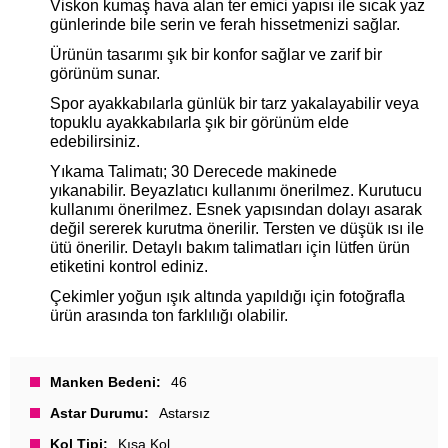
Viskon kumaş hava alan ter emici yapısı ile sıcak yaz
günlerinde bile serin ve ferah hissetmenizi sağlar.
Ürünün tasarımı şık bir konfor sağlar ve zarif bir
görünüm sunar.
Spor ayakkabılarla günlük bir tarz yakalayabilir veya
topuklu ayakkabılarla şık bir görünüm elde
edebilirsiniz.
Yıkama Talimatı; 30 Derecede makinede
yıkanabilir. Beyazlatıcı kullanımı önerilmez. Kurutucu
kullanımı önerilmez. Esnek yapısından dolayı asarak
değil sererek kurutma önerilir. Tersten ve düşük ısı ile
ütü önerilir. Detaylı bakım talimatları için lütfen ürün
etiketini kontrol ediniz.
Çekimler yoğun ışık altında yapıldığı için fotoğrafla
ürün arasında ton farklılığı olabilir.
Manken Bedeni
46
Astar Durumu
Astarsız
Kol Tipi
Kısa Kol