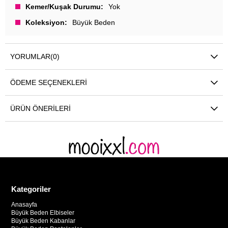
Kemer/Kuşak Durumu
Yok
Koleksiyon
Büyük Beden
YORUMLAR
(0)
ÖDEME SEÇENEKLERI
ÜRÜN ÖNERILERI
Kategoriler
Anasayfa
Büyük Beden Elbiseler
Büyük Beden Kabanlar