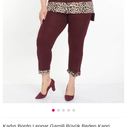
Kadın Bordo Leopar Garnili Büyük Beden Kapri