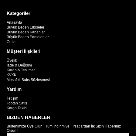
Kategoriler
Anasayfa
Büyük Beden Elbiseler
Büyük Beden Kabanlar
Büyük Beden Pantolonlar
Outlet
Müşteri İlişkileri
Üyelik
İade & Değişim
Kargo & Teslimat
KVKK
Mesafeli Satış Sözleşmesi
Yardım
İletişim
Toptan Satış
Kargo Takibi
BİZDEN HABERLER
Bültenimize Üye Olun ! Tüm İndirim ve Fırsatlardan İlk Sizin Haberiniz
Olsun !