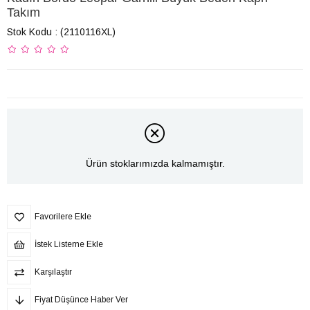
Takım
Stok Kodu
(2110116XL)
Ürün stoklarımızda kalmamıştır.
Favorilere Ekle
İstek Listeme Ekle
Karşılaştır
Fiyat Düşünce Haber Ver