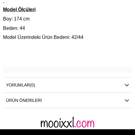
Model Ölçüleri
Boy: 174 cm
Beden: 44
Model Üzerindeki Ürün Bedeni: 42/44
YORUMLAR
(0)
ÜRÜN ÖNERILERI